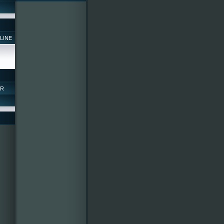
LINE
OR