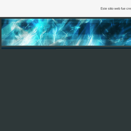
Este sitio web fue c