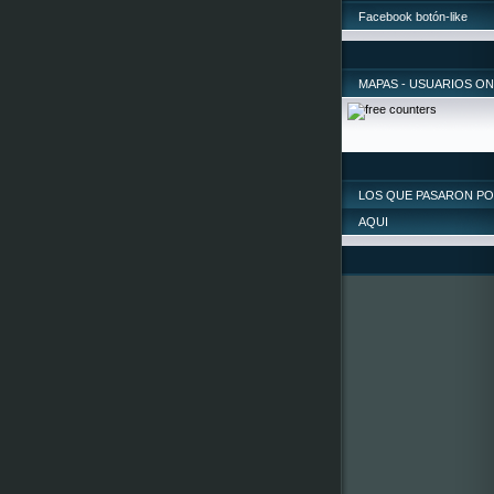
Facebook botón-like
MAPAS - USUARIOS ON
LOS QUE PASARON P
AQUI