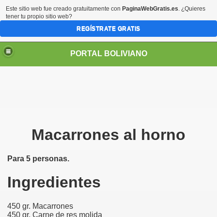
Este sitio web fue creado gratuitamente con
PaginaWebGratis.es
. ¿Quieres
tener tu propio sitio web?
REGÍSTRATE GRATIS
PORTAL BOLIVIANO
Macarrones al horno
Para 5 personas.
Ingredientes
450 gr. Macarrones
450 gr. Carne de res molida