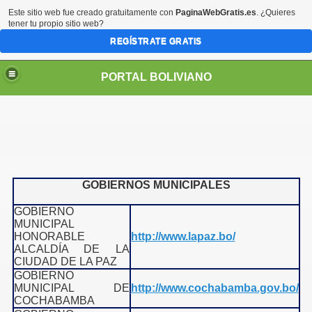
Este sitio web fue creado gratuitamente con
PaginaWebGratis.es
. ¿Quieres
tener tu propio sitio web?
REGÍSTRATE GRATIS
PORTAL BOLIVIANO
GOBIERNOS MUNICIPALES
GOBIERNO
MUNICIPAL
HONORABLE
http://www.lapaz.bo/
ALCALDÍA DE LA
CIUDAD DE LA PAZ
GOBIERNO
MUNICIPAL DE
http://www.cochabamba.gov.bo/
COCHABAMBA