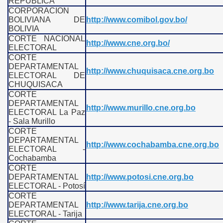
REPÚBLICA
CORPORACION
BOLIVIANA DE
http://www.comibol.gov.bo/
BOLIVIA
CORTE NACIONAL
http://www.cne.org.bo/
ELECTORAL
CORTE
DEPARTAMENTAL
http://www.chuquisaca.cne.org.bo
ELECTORAL DE
CHUQUISACA
CORTE
DEPARTAMENTAL
http://www.murillo.cne.org.bo
ELECTORAL La Paz
- Sala Murillo
CORTE
DEPARTAMENTAL
http://www.cochabamba.cne.org.bo
ELECTORAL -
Cochabamba
CORTE
DEPARTAMENTAL
http://www.potosi.cne.org.bo
ELECTORAL - Potosí
CORTE
DEPARTAMENTAL
http://www.tarija.cne.org.bo
ELECTORAL - Tarija