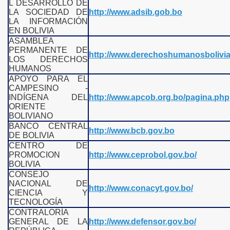
L DESARROLLO DE
LA SOCIEDAD DE
http://www.adsib.gob.bo
LA INFORMACIÓN
EN BOLIVIA
ASAMBLEA
PERMANENTE DE
http://www.derechoshumanosbolivia
LOS DERECHOS
HUMANOS
APOYO PARA EL
CAMPESINO -
INDÍGENA DEL
http://www.apcob.org.bo/pagina.php
ORIENTE
BOLIVIANO
BANCO CENTRAL
http://www.bcb.gov.bo
DE BOLIVIA
CENTRO DE
PROMOCION
http://www.ceprobol.gov.bo/
BOLIVIA
CONSEJO
NACIONAL DE
http://www.conacyt.gov.bo/
CIENCIA Y
TECNOLOGÍA
CONTRALORÍA
GENERAL DE LA
http://www.defensor.gov.bo/