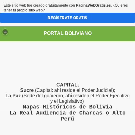
Este sitio web fue creado gratuitamente con
PaginaWebGratis.es
. ¿Quieres
tener tu propio sitio web?
REGÍSTRATE GRATIS
PORTAL BOLIVIANO
CAPITAL:
Sucre
(Capital: ahí reside el Poder Judicial);
La Paz
(Sede del gobierno, ahí residen el Poder Ejecutivo
y el Legislativo)
Mapas Históricos de Bolivia
La Real Audiencia de Charcas o Alto
Perú