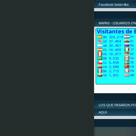
Facebook botón-like
MAPAS - USUARIOS ON
LOS QUE PASARON P
AQUI