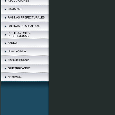
ASOCIACIONES
CAMARAS
PAGINAS PREFECTURALES
PAGINAS DE ALCALDIAS
INSTITUCIONES
PRESTIGIOSAS
AYUDA
Libro de Visitas
Envio de Enlaces
GUITARREANDO
=> mayas1