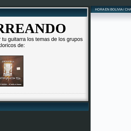
HORA EN BOLIVIA / CH
RREANDO
 tu guitarra los temas de los grupos
kloricos de: