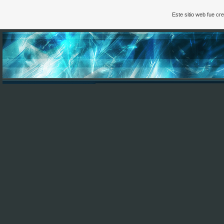
Este sitio web fue c