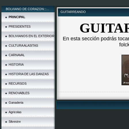
BOLVIANO DE CORAZON:::...
GUITARREANDO
PRINCIPAL
GUITA
PRESIDENTES
BOLIVIANOS EN EL EXTERIOR
En esta sección podrás tocar
folc
CULTURA ALASITAS
CARNAVAL
HISTORIA
HISTORIA DE LAS DANZAS
RECURSOS
RENOVABLES
Ganaderia
Agricolas
Silvestre