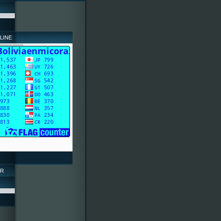
LINE
OR