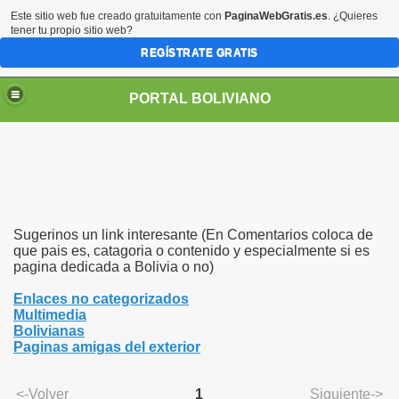
Este sitio web fue creado gratuitamente con
PaginaWebGratis.es
. ¿Quieres
tener tu propio sitio web?
REGÍSTRATE GRATIS
PORTAL BOLIVIANO
Sugerinos un link interesante (En Comentarios coloca de
que pais es, catagoria o contenido y especialmente si es
pagina dedicada a Bolivia o no)
Enlaces no categorizados
Multimedia
Bolivianas
Paginas amigas del exterior
<-Volver
1
Siguiente->