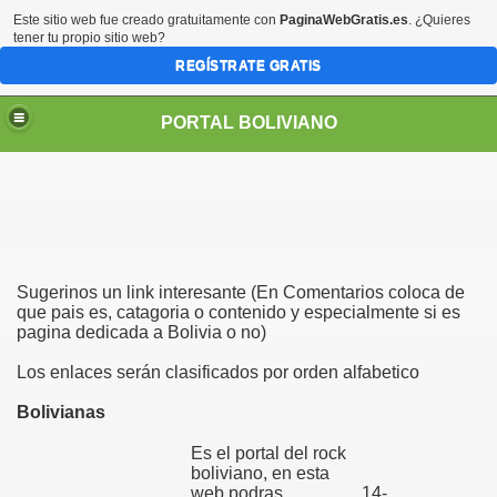
Este sitio web fue creado gratuitamente con
PaginaWebGratis.es
. ¿Quieres
tener tu propio sitio web?
REGÍSTRATE GRATIS
PORTAL BOLIVIANO
Sugerinos un link interesante (En Comentarios coloca de
que pais es, catagoria o contenido y especialmente si es
pagina dedicada a Bolivia o no)
Los enlaces serán clasificados por orden alfabetico
Bolivianas
Es el portal del rock
boliviano, en esta
web podras
14-