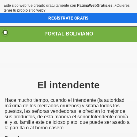
Este sitio web fue creado gratuitamente con
PaginaWebGratis.es
. ¿Quieres
tener tu propio sitio web?
REGÍSTRATE GRATIS
PORTAL BOLIVIANO
El intendente
Hace mucho tiempo, cuando el intendente (la autoridad
máxima de los mercados orureños) visitaba todos los
puestos, las señoras vendedoras le ofrecían lo mejor de
sus productos, de esta manera el señor Intendente comía
el y su familia este delicioso plato, que puede ser asado a
la parrilla o al horno casero...