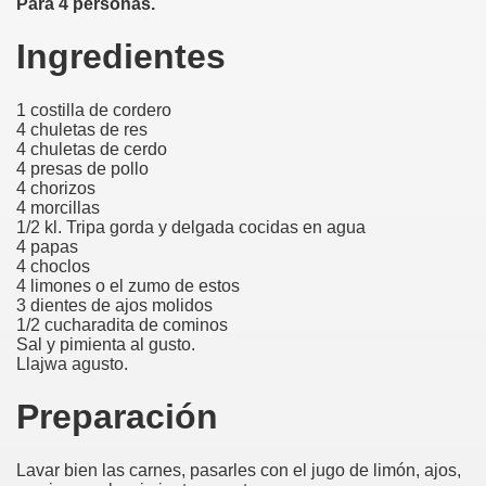
Para 4 personas.
Ingredientes
1 costilla de cordero
4 chuletas de res
4 chuletas de cerdo
4 presas de pollo
4 chorizos
4 morcillas
1/2 kl. Tripa gorda y delgada cocidas en agua
4 papas
4 choclos
4 limones o el zumo de estos
3 dientes de ajos molidos
1/2 cucharadita de cominos
Sal y pimienta al gusto.
Llajwa agusto.
Preparación
Lavar bien las carnes, pasarles con el jugo de limón, ajos,