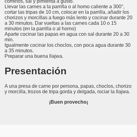
cominos, sal y pimienta a gusto.
Llevar las carnes a la parrilla o al homo caliente a 300°,
cortar las tripas de 10 cm, colocar en la parrilla, añadir los
chorizos y morcillas a fuego más lento y cocinar durante 20
a 30 minutos. Dar vueltas a las carnes cada 10 o 15
minutos (en la parrilla o al horno)
Aparte cocinar las papas en agua con sal durante 20 a 30
min.
Igualmente cocinar los choclos, con poca agua durante 30
a 35 minutos.
Preparar una buena llajwa.
Presentación
A una presa de carne por persona, papas, choclos, chorizo
y morcilla, trozos de tripa gorda y delgada, rociar la llajwa.
¡Buen provecho¡