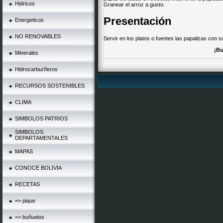
Hidricos
Granear el arroz a gusto.
Presentación
Energeticos
NO RENOVABLES
Servir en los platos o fuentes las papalizas con 
¡Bu
Minerales
Hidrocarburíferos
RECURSOS SOSTENIBLES
CLIMA
SIMBOLOS PATRIOS
SIMBOLOS
DEPARTAMENTALES
MAPAS
CONOCE BOLIVIA
RECETAS
=> pique
=> buñuelos