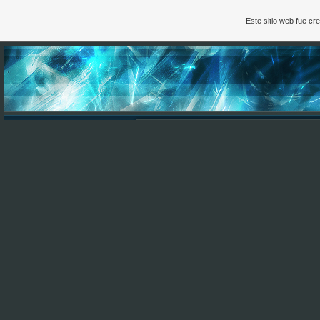
Este sitio web fue c