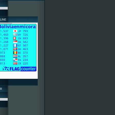
LINE
OR