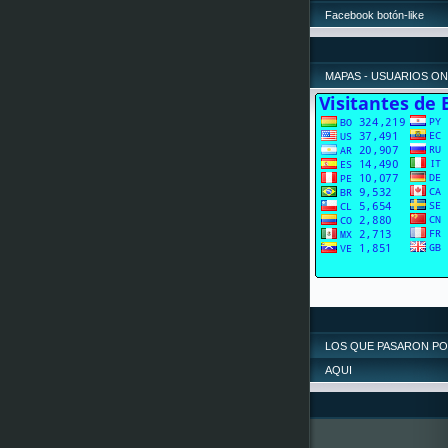
Facebook botón-like
MAPAS - USUARIOS ON
LOS QUE PASARON P
AQUI