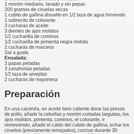
1 morrón mediano, lavado y sin pepas
200 gramos de ciruelas secas
1 cubito de gallina disuelto en 1/2 taza de agua hirviendo
1 sobrecito de colorante
3 cucharas de aceite
3 dientes de ajos molidos
1/2 cucharilla de cominos
1/2 cucharilla de pimienta negra molida
2 cucharas de maicena
Sal a gusto
Ensalada:
3 papas peladas
3 zanahorias peladas
1/2 taza de arvejitas
2 cucharas de mayonesa
Preparación
En una cacerola, en aceite bien caliente dorar las presas
de pollo, añadir la cebollas y morrón cortadas larguitas, los
ajos molidos, pimienta, cominos, el colorante, ir
removiendo, añadir el caldo del cubito de gallina, echar los
ciruelos (previamente remojados), cocinar durante 30