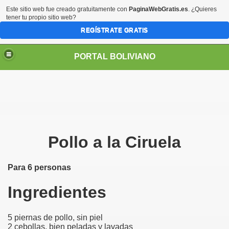
Este sitio web fue creado gratuitamente con
PaginaWebGratis.es
. ¿Quieres
tener tu propio sitio web?
REGÍSTRATE GRATIS
PORTAL BOLIVIANO
Pollo a la Ciruela
Para 6 personas
Ingredientes
5 piernas de pollo, sin piel
2 cebollas, bien peladas y lavadas