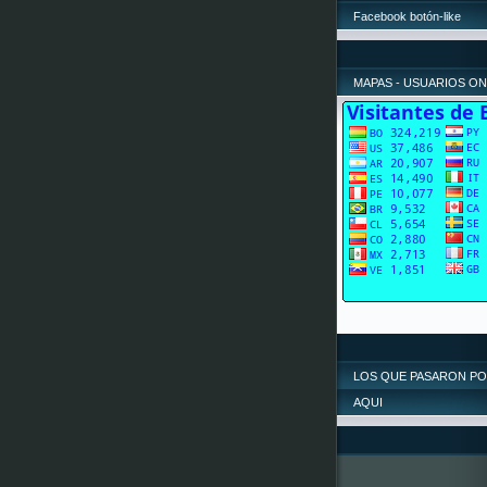
Facebook botón-like
MAPAS - USUARIOS ON
LOS QUE PASARON P
AQUI