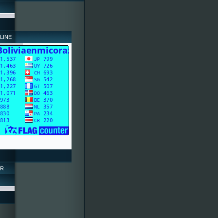
LINE
OR