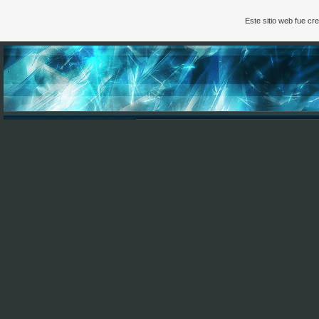
Este sitio web fue c