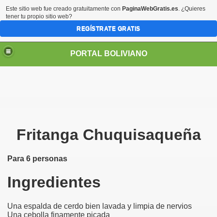
Este sitio web fue creado gratuitamente con
PaginaWebGratis.es
. ¿Quieres
tener tu propio sitio web?
REGÍSTRATE GRATIS
PORTAL BOLIVIANO
Fritanga Chuquisaqueña
Para 6 personas
Ingredientes
Una espalda de cerdo bien lavada y limpia de nervios
Una cebolla finamente picada