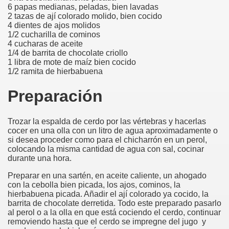
6 papas medianas, peladas, bien lavadas
2 tazas de ají colorado molido, bien cocido
4 dientes de ajos molidos
1/2 cucharilla de cominos
4 cucharas de aceite
1/4 de barrita de chocolate criollo
1 libra de mote de maíz bien cocido
1/2 ramita de hierbabuena
Preparación
Trozar la espalda de cerdo por las vértebras y hacerlas
cocer en una olla con un litro de agua aproximadamente o
si desea proceder como para el chicharrón en un perol,
colocando la misma cantidad de agua con sal, cocinar
durante una hora.
Preparar en una sartén, en aceite caliente, un ahogado
con la cebolla bien picada, los ajos, cominos, la
hierbabuena picada. Añadir el ají colorado ya cocido, la
barrita de chocolate derretida. Todo este preparado pasarlo
al perol o a la olla en que está cociendo el cerdo, continuar
removiendo hasta que el cerdo se impregne del jugo y