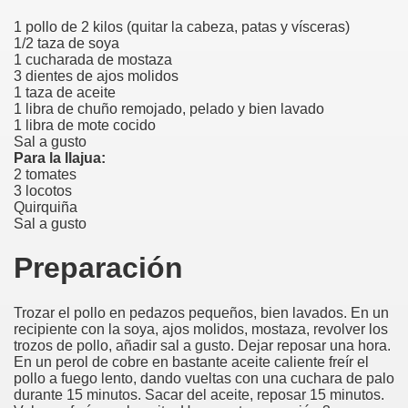
1 pollo de 2 kilos (quitar la cabeza, patas y vísceras)
1/2 taza de soya
1 cucharada de mostaza
3 dientes de ajos molidos
1 taza de aceite
1 libra de chuño remojado, pelado y bien lavado
1 libra de mote cocido
Sal a gusto
Para la llajua:
2 tomates
3 locotos
Quirquiña
Sal a gusto
Preparación
Trozar el pollo en pedazos pequeños, bien lavados. En un
recipiente con la soya, ajos molidos, mostaza, revolver los
trozos de pollo, añadir sal a gusto. Dejar reposar una hora.
En un perol de cobre en bastante aceite caliente freír el
pollo a fuego lento, dando vueltas con una cuchara de palo
durante 15 minutos. Sacar del aceite, reposar 15 minutos.