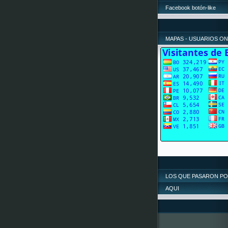
Facebook botón-like
MAPAS - USUARIOS ON
LOS QUE PASARON P
AQUI