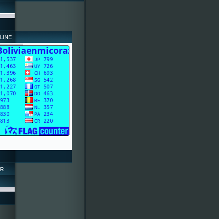
LINE
OR