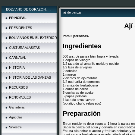
BOLVIANO DE CORAZON:::...
aji de panza
PRINCIPAL
Ají
PRESIDENTES
Para 5 personas.
BOLIVIANOS EN EL EXTERIOR
Ingredientes
CULTURA ALASITAS
500 grs. de panza bien limpia y lavada
CARNAVAL
1 copita de vinagre
1/2 taza de ají amarillo molido y cocido
1/2 laza de arvejitas
HISTORIA
2 cebollas
1 morron
HISTORIA DE LAS DANZAS
2 dientes de ajo molidos
1/2 cucharilla de cominos
1 ramita de hierbabuena
RECURSOS
1 cubito de carne
5 cucharas de aceite
5 papas peladas
RENOVABLES
1 laza de arroz lavado
(optativo chuño rebozado)
Ganaderia
Preparación
Agricolas
En un recipiente dejar reposar 1 hora la panza en
Silvestre
Sacar la panza del agua y cortarla en cuadraditos 
En una olla echar el aceite y freír las cebollas y 
cominos y la hierbabuena picada, añadir el ají ama