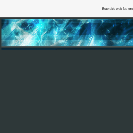
Este sitio web fue c