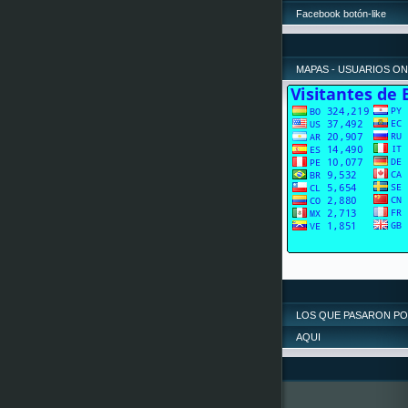
Facebook botón-like
MAPAS - USUARIOS ON
LOS QUE PASARON P
AQUI