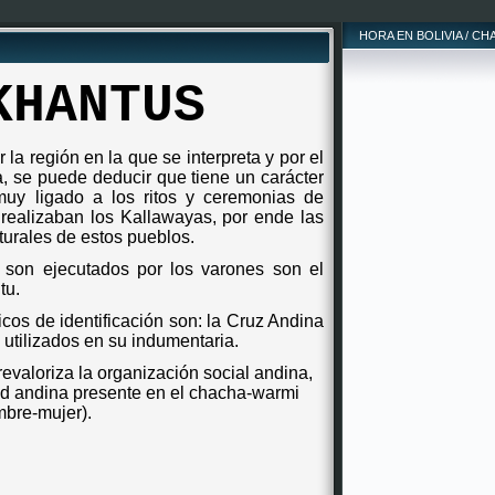
HORA EN BOLIVIA / CH
KHANTUS
la región en la que se interpreta y por el
a, se puede deducir que tiene un carácter
uy ligado a los ritos y ceremonias de
 realizaban los Kallawayas, por ende las
turales de estos pueblos.
 son ejecutados por los varones son el
tu.
cos de identificación son: la Cruz Andina
 utilizados en su indumentaria.
revaloriza la organización social andina,
ad andina presente en el chacha-warmi
mbre-mujer).