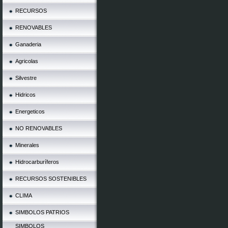
RECURSOS
RENOVABLES
Ganaderia
Agricolas
Silvestre
Hidricos
Energeticos
NO RENOVABLES
Minerales
Hidrocarburíferos
RECURSOS SOSTENIBLES
CLIMA
SIMBOLOS PATRIOS
SIMBOLOS