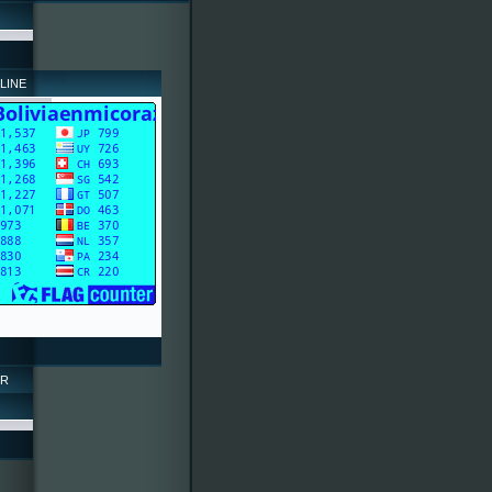
LINE
OR