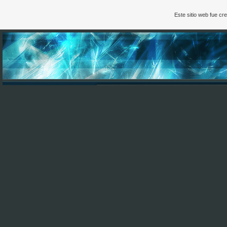
Este sitio web fue c