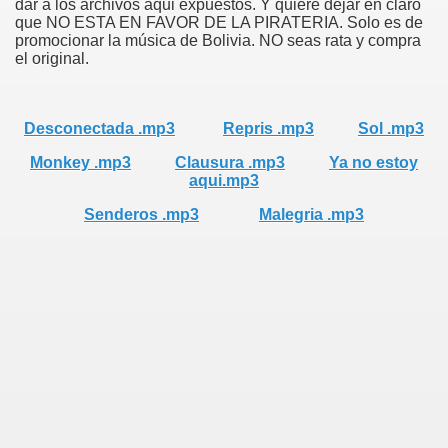
dar a los archivos aqui expuestos. Y quiere dejar en claro
que NO ESTA EN FAVOR DE LA PIRATERIA. Solo es de
promocionar la música de Bolivia. NO seas rata y compra
el original.
Desconectada .mp3
Repris .mp3
Sol .mp3
Monkey .mp3
Clausura .mp3
Ya no estoy
aqui.mp3
Senderos .mp3
Malegria .mp3