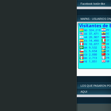
Facebook botón-like
MAPAS - USUARIOS ON
LOS QUE PASARON P
AQUI