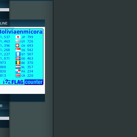
LINE
OR