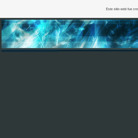
Este sitio web fue c