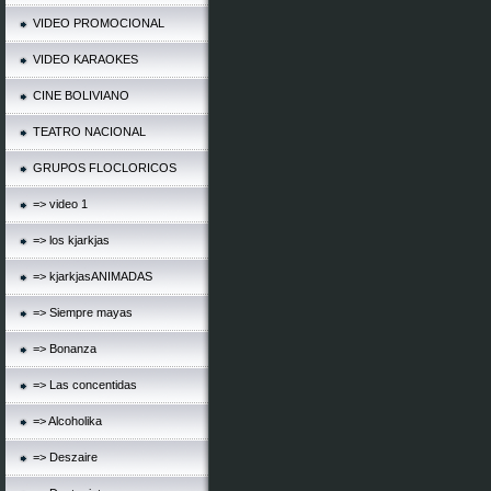
VIDEO PROMOCIONAL
VIDEO KARAOKES
CINE BOLIVIANO
TEATRO NACIONAL
GRUPOS FLOCLORICOS
=> video 1
=> los kjarkjas
=> kjarkjasANIMADAS
=> Siempre mayas
=> Bonanza
=> Las concentidas
=> Alcoholika
=> Deszaire