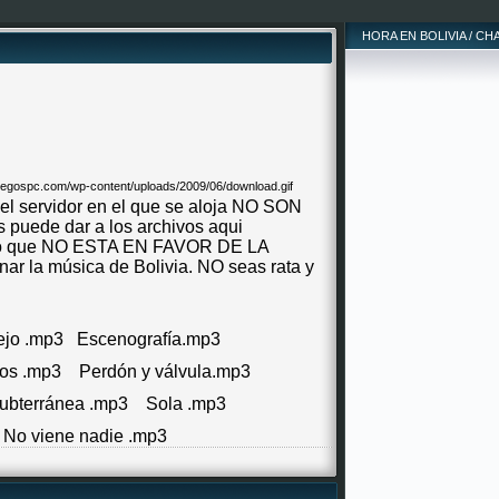
HORA EN BOLIVIA / CH
 el servidor en el que se aloja NO SON
uede dar a los archivos aqui
laro que NO ESTA EN FAVOR DE LA
r la música de Bolivia. NO seas rata y
jo .mp3
Escenografía.mp3
os .mp3
Perdón y válvula.mp3
ubterránea .mp3
Sola .mp3
No viene nadie .mp3