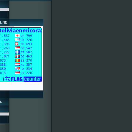
LINE
OR