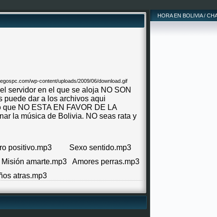
HORA EN BOLIVIA / CH
 el servidor en el que se aloja NO SON
uede dar a los archivos aqui
laro que NO ESTA EN FAVOR DE LA
r la música de Bolivia. NO seas rata y
ro positivo.mp3
Sexo sentido.mp3
Misión amarte.mp3
Amores perras.mp3
ños atras.mp3