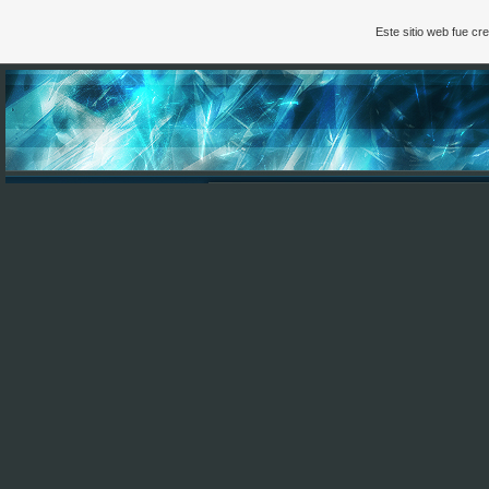
Este sitio web fue c