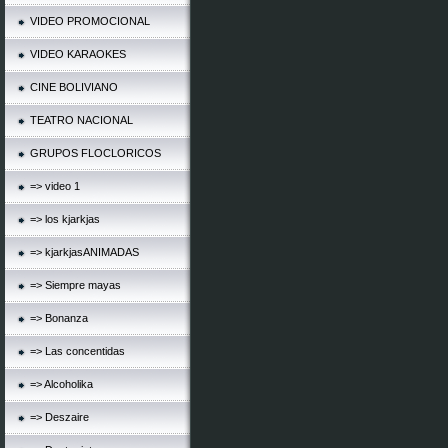
VIDEO PROMOCIONAL
VIDEO KARAOKES
CINE BOLIVIANO
TEATRO NACIONAL
GRUPOS FLOCLORICOS
=> video 1
=> los kjarkjas
=> kjarkjasANIMADAS
=> Siempre mayas
=> Bonanza
=> Las concentidas
=> Alcoholika
=> Deszaire