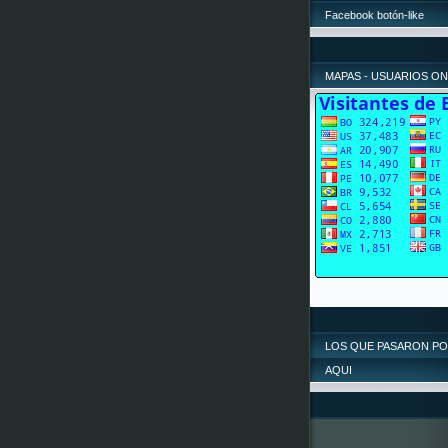
Facebook botón-like
MAPAS - USUARIOS ON
LOS QUE PASARON P
AQUI