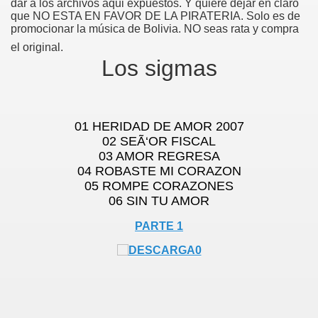
dar a los archivos aqui expuestos. Y quiere dejar en claro
que NO ESTA EN FAVOR DE LA PIRATERIA. Solo es de
promocionar la música de Bolivia. NO seas rata y compra
el original.
Los sigmas
01 HERIDAD DE AMOR 2007
02 SEÃ‘OR FISCAL
03 AMOR REGRESA
04 ROBASTE MI CORAZON
05 ROMPE CORAZONES
06 SIN TU AMOR
PARTE 1