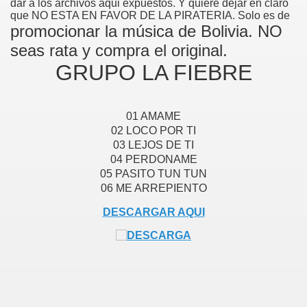
dar a los archivos aqui expuestos. Y quiere dejar en claro
que NO ESTA EN FAVOR DE LA PIRATERIA. Solo es de
promocionar la música de Bolivia. NO
seas rata y compra el original.
GRUPO LA FIEBRE
01 AMAME
02 LOCO POR TI
03 LEJOS DE TI
04 PERDONAME
05 PASITO TUN TUN
06 ME ARREPIENTO
DESCARGAR AQUI