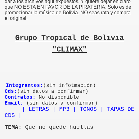
dar a los archivos aqui expuestos. Y quiere dejar en claro
que NO ESTA EN FAVOR DE LA PIRATERIA. Solo es de
promocionar la música de Bolivia. NO seas rata y compra
el original.
Grupo Tropical de Bolivia
"CLIMAX"
Integrantes:
(sin infotmación)
Cds:
(sin datos a confirmar)
Contratos:
No disponible
Email:
(sin datos a confirmar)
| LETRAS | MP3 | TONOS | TAPAS DE
CDS |
TEMA
: Que no quede huellas