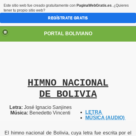
Este sitio web fue creado gratuitamente con
PaginaWebGratis.es
. ¿Quieres
tener tu propio sitio web?
REGÍSTRATE GRATIS
PORTAL BOLIVIANO
HIMNO NACIONAL
DE BOLIVIA
Letra:
José Ignacio Sanjines
LETRA
Música:
Benedetto Vincenti
MÚSICA (AUDIO)
El himno nacional de Bolivia, cuya letra fue escrita por el