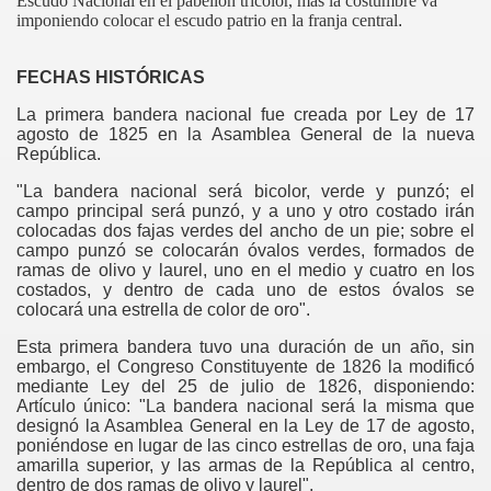
Escudo Nacional en el pabellón tricolor, mas la costumbre va
imponiendo colocar el escudo patrio en la franja central
.
FECHAS HISTÓRICAS
La primera bandera nacional fue creada por Ley de 17
agosto de 1825 en la Asamblea General de la nueva
República.
"La bandera nacional será bicolor, verde y punzó; el
campo principal será punzó, y a uno y otro costado irán
colocadas dos fajas verdes del ancho de un pie; sobre el
campo punzó se colocarán óvalos verdes, formados de
ramas de olivo y laurel, uno en el medio y cuatro en los
costados, y dentro de cada uno de estos óvalos se
colocará una estrella de color de oro".
Esta primera bandera tuvo una duración de un año, sin
embargo, el Congreso Constituyente de 1826 la modificó
mediante Ley del 25 de julio de 1826, disponiendo:
Artículo único: "La bandera nacional será la misma que
designó la Asamblea General en la Ley de 17 de agosto,
poniéndose en lugar de las cinco estrellas de oro, una faja
amarilla superior, y las armas de la República al centro,
dentro de dos ramas de olivo y laurel".