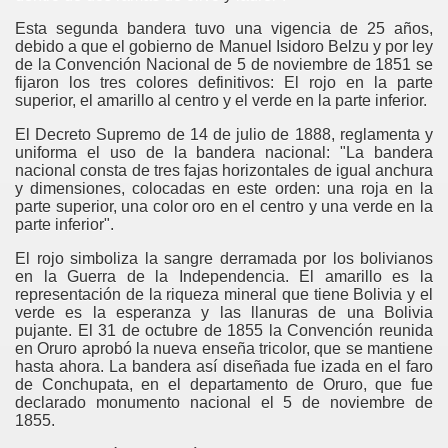
Esta segunda bandera tuvo una vigencia de 25 años,
debido a que el gobierno de Manuel Isidoro Belzu y por ley
de la Convención Nacional de 5 de noviembre de 1851 se
fijaron los tres colores definitivos: El rojo en la parte
superior, el amarillo al centro y el verde en la parte inferior.
El Decreto Supremo de 14 de julio de 1888, reglamenta y
uniforma el uso de la bandera nacional: "La bandera
nacional consta de tres fajas horizontales de igual anchura
y dimensiones, colocadas en este orden: una roja en la
parte superior, una color oro en el centro y una verde en la
parte inferior".
El rojo simboliza la sangre derramada por los bolivianos
en la Guerra de la Independencia. El amarillo es la
representación de la riqueza mineral que tiene Bolivia y el
verde es la esperanza y las llanuras de una Bolivia
pujante. El 31 de octubre de 1855 la Convención reunida
en Oruro aprobó la nueva enseña tricolor, que se mantiene
hasta ahora. La bandera así diseñada fue izada en el faro
de Conchupata, en el departamento de Oruro, que fue
declarado monumento nacional el 5 de noviembre de
1855.