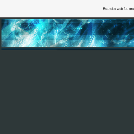
Este sitio web fue c