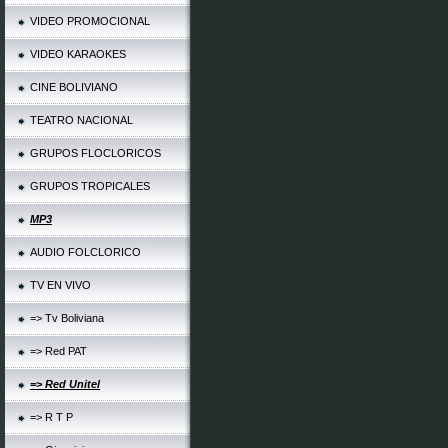
VIDEO PROMOCIONAL
VIDEO KARAOKES
CINE BOLIVIANO
TEATRO NACIONAL
GRUPOS FLOCLORICOS
GRUPOS TROPICALES
MP3
AUDIO FOLCLORICO
TV EN VIVO
=> Tv Boliviana
=> Red PAT
=> Red Unitel
=> R T P