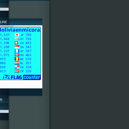
LINE
OR