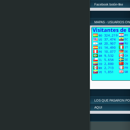
Facebook botón-like
MAPAS - USUARIOS ON
LOS QUE PASARON P
AQUI