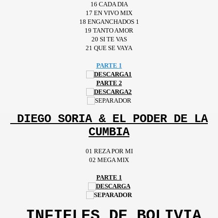
16 CADA DIA
17 EN VIVO MIX
18 ENGANCHADOS 1
19 TANTO AMOR
20 SI TE VAS
21 QUE SE VAYA
PARTE 1
PARTE 2
DIEGO SORIA & EL PODER DE LA
CUMBIA
01
REZA POR MI
02 MEGA MIX
PARTE 1
INFIELES DE BOLIVIA