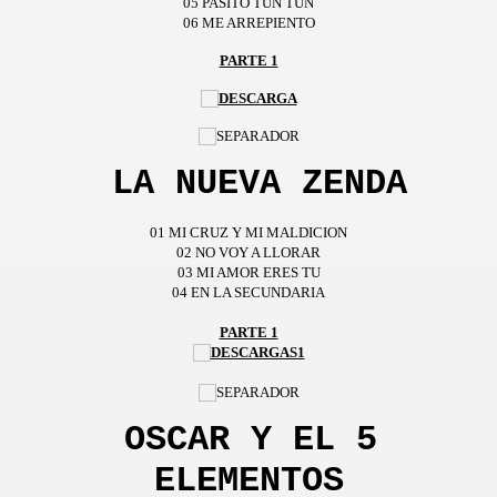
05 PASITO TUN TUN
06 ME ARREPIENTO
PARTE 1
LA NUEVA ZENDA
01
MI CRUZ Y MI MALDICION
02 NO VOY A LLORAR
03 MI AMOR ERES TU
04 EN LA SECUNDARIA
PARTE 1
OSCAR Y EL 5
ELEMENTOS