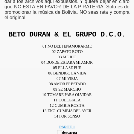
dar a los archivos aqui expuestos. Y quiere dejar en claro
que NO ESTA EN FAVOR DE LA PIRATERIA. Solo es de
promocionar la música de Bolivia. NO seas rata y compra
el original.
BETO DURAN & EL GRUPO D.C.O.
01 NO DEBI ENAMORARME
02 ZAPATO ROTO
03 ME RIO
04 DONDE ESTARA MI AMOR
05 ELLA SE FUE
06 BENDIGO LA VIDA
07 MI VIEJA
08 AMOR PRESTADO
09 SE MARCHO
10 TOMARE PARA OLVIDAR
11 COLEGIALA
12 CUMBIA ROSITA
13 ENG. CUMBIA DEL AYER
14 POR SONSO
PARTE 1