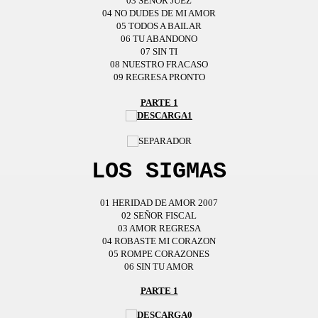
03 SEÑOR JUEZ
04 NO DUDES DE MI AMOR
05 TODOS A BAILAR
06 TU ABANDONO
07 SIN TI
08 NUESTRO FRACASO
09 REGRESA PRONTO
PARTE 1
LOS SIGMAS
01 HERIDAD DE AMOR 2007
02 SEÑOR FISCAL
03 AMOR REGRESA
04 ROBASTE MI CORAZON
05 ROMPE CORAZONES
06 SIN TU AMOR
PARTE 1