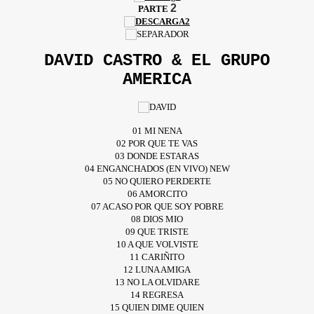
2
PARTE
DAVID CASTRO & EL GRUPO
AMERICA
0
1 MI NENA
02 POR QUE TE VAS
03 DONDE ESTARAS
04 ENGANCHADOS (EN VIVO) NEW
05 NO QUIERO PERDERTE
06 AMORCITO
07 ACASO POR QUE SOY POBRE
08 DIOS MIO
09 QUE TRISTE
10 A QUE VOLVISTE
11 CARIÑITO
12 LUNA AMIGA
13 NO LA OLVIDARE
14 REGRESA
15 QUIEN DIME QUIEN