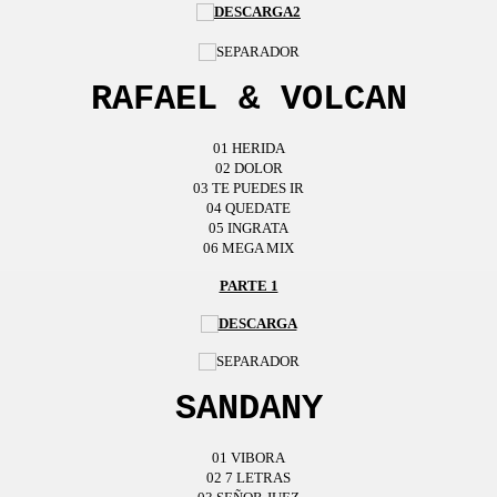
RAFAEL & VOLCAN
0
1
HERIDA
02
DOLOR
03 TE PUEDES IR
04
QUEDATE
05
INGRATA
06
MEGA MIX
PARTE 1
SANDANY
01 VIBORA
02 7 LETRAS