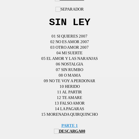
SIN LEY
01 SI QUIERES 2007
02 NO ES AMOR 2007
03 OTRO AMOR 2007
04 MI SUERTE
05 EL AMOR Y LAS NARANJAS
06 NOSTALGIA
07 SIN RUMBO
08 O MAMA
09 NO TE VOY A PERDONAR
10 HERIDO
11 AL PARTIR
12 TE AMARE
13 FALSO AMOR
14 LA PAGARAS
15 MORENADA QUIRQUINCHO
PARTE 1