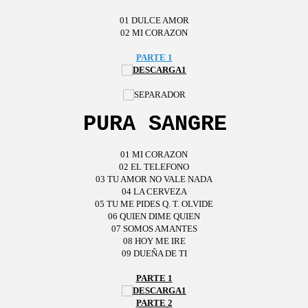
01 DULCE AMOR
02 MI CORAZON
PARTE 1
PURA SANGRE
01 MI CORAZON
02 EL TELEFONO
03 TU AMOR NO VALE NADA
04 LA CERVEZA
05 TU ME PIDES Q. T. OLVIDE
06 QUIEN DIME QUIEN
07 SOMOS AMANTES
08 HOY ME IRE
09 DUEÑA DE TI
PARTE 1
PARTE 2