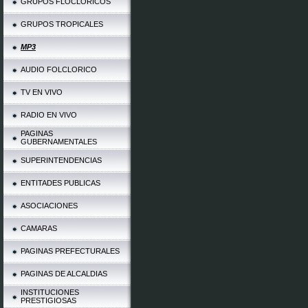
GRUPOS FLOCLORICOS
GRUPOS TROPICALES
MP3
AUDIO FOLCLORICO
TV EN VIVO
RADIO EN VIVO
PAGINAS
GUBERNAMENTALES
SUPERINTENDENCIAS
ENTITADES PUBLICAS
ASOCIACIONES
CAMARAS
PAGINAS PREFECTURALES
PAGINAS DE ALCALDIAS
INSTITUCIONES
PRESTIGIOSAS