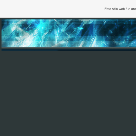
Este sitio web fue c