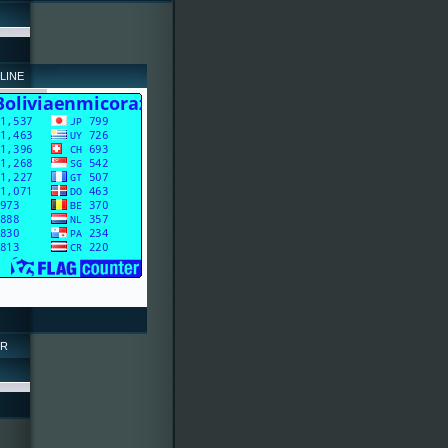
LINE
OR