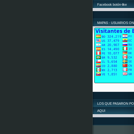
Facebook botón-like
MAPAS - USUARIOS ON
LOS QUE PASARON P
AQUI