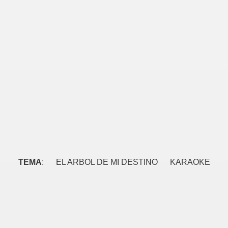
TEMA
: EL ARBOL DE MI DESTINO KARAOKE