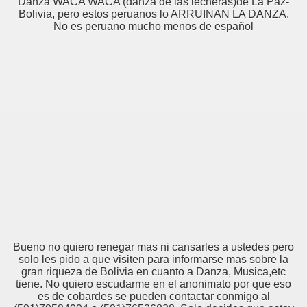
Danza WACA WACA (danza de las lecheras)de La Paz-
Bolivia, pero estos peruanos lo ARRUINAN LA DANZA.
No es peruano mucho menos de español
Bueno no quiero renegar mas ni cansarles a ustedes pero
solo les pido a que visiten para informarse mas sobre la
gran riqueza de Bolivia en cuanto a Danza, Musica,etc
tiene. No quiero escudarme en el anonimato por que eso
es de cobardes se pueden contactar conmigo al