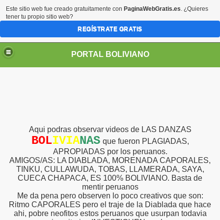
Este sitio web fue creado gratuitamente con
PaginaWebGratis.es
. ¿Quieres
tener tu propio sitio web?
REGÍSTRATE GRATIS
PORTAL BOLIVIANO
Aqui podras observar videos de LAS DANZAS
BOL
IVIA
NAS
que fueron PLAGIADAS,
APROPIADAS por los peruanos.
AMIGOS/AS: LA DIABLADA, MORENADA CAPORALES,
TINKU, CULLAWUDA, TOBAS, LLAMERADA, SAYA,
CUECA CHAPACA, ES 100% BOLIVIANO. Basta de
mentir peruanos
Me da pena pero observen lo poco creativos que son:
Ritmo CAPORALES pero el traje de la Diablada que hace
ahi, pobre neofitos estos peruanos que usurpan todavia