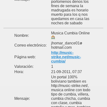
porlomenos denos los
fines de semana la
madrugada es horario
muerto para los q nos
quedamos en casa las
noches de sabado
Musica Cumbia Online
Nombre:
jhomar_dance01
Correo electrónico:
hotmail.com
http://music-
Página web:
strike.net/music-
cumbia/
Valoración:
1
Hora:
21-09-2011, 07:37
Un portal 100%
boliviano tambien es
http://music-strike.net/,
musica online con todo
tipo de cumbia, villera,
Mensaje:
cumbia chicha, cumbia
con clase, cumbia