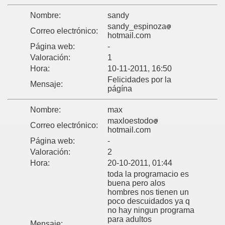
Nombre:
sandy
sandy_espinoza
Correo electrónico:
hotmail.com
Página web:
-
Valoración:
1
Hora:
10-11-2011, 16:50
Felicidades por la
Mensaje:
págína
Nombre:
max
maxloestodo
Correo electrónico:
hotmail.com
Página web:
-
Valoración:
2
Hora:
20-10-2011, 01:44
toda la programacio es
buena pero alos
hombres nos tienen un
poco descuidados ya q
no hay ningun programa
para adultos
Mensaje: